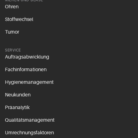
NIEREN UND BLASE
Ohren
Stoffwechsel
Tumor
SERVICE
Auftragsabwicklung
Fachinformationen
Hygienemanagement
Neukunden
Präanalytik
Qualitätsmanagement
Umrechnungsfaktoren