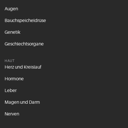
Augen
Bauchspeicheldrüse
Genetik
Geschlechtsorgane
HAUT
Herz und Kreislauf
Hormone
Leber
Magen und Darm
Nerven