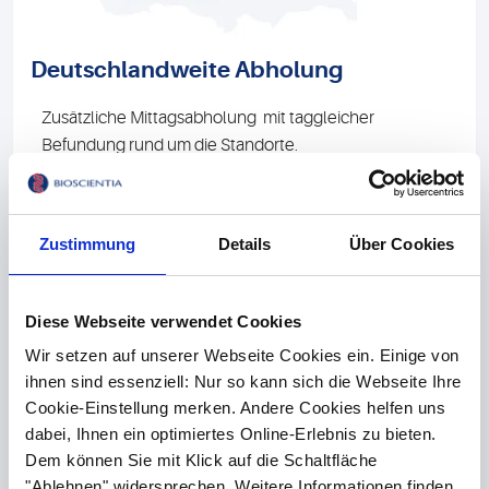
Deutschlandweite Abholung
Zusätzliche Mittagsabholung mit taggleicher
Befundung rund um die Standorte.
Zustimmung
Details
Über Cookies
Ausführliche Informationen
Diese Webseite verwendet Cookies
zum sicheren Probenversand, alternativen
Wir setzen auf unserer Webseite Cookies ein. Einige von
Versandoptionen (z. B. per Post) und dem richtigen
ihnen sind essenziell: Nur so kann sich die Webseite Ihre
Verpackungsmaterial finden Sie hier.
Cookie-Einstellung merken. Andere Cookies helfen uns
dabei, Ihnen ein optimiertes Online-Erlebnis zu bieten.
Dem können Sie mit Klick auf die Schaltfläche
"Ablehnen" widersprechen. Weitere Informationen finden