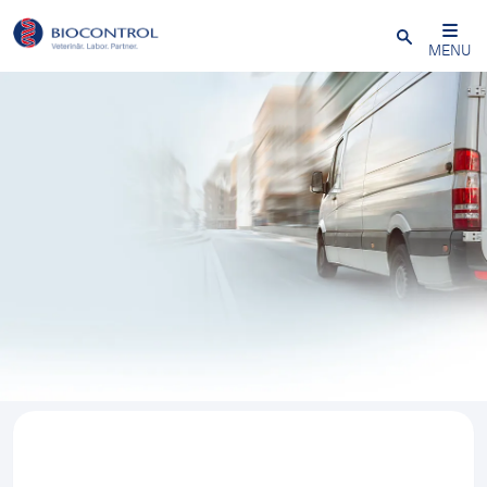
Close
MENU